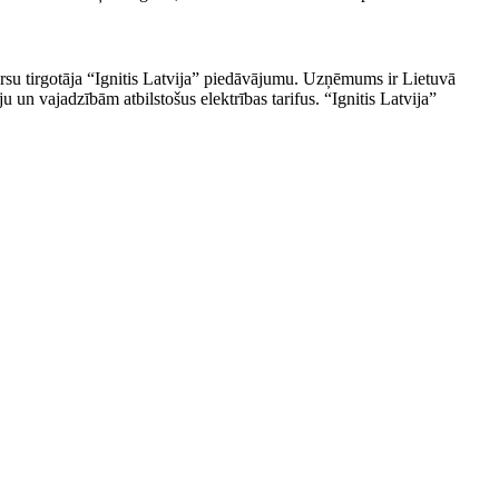
resursu tirgotāja “Ignitis Latvija” piedāvājumu. Uzņēmums ir Lietuvā
un vajadzībām atbilstošus elektrības tarifus. “Ignitis Latvija”