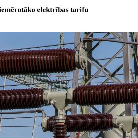
piemērotāko elektrības tarifu