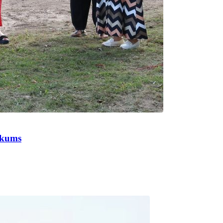
aukums