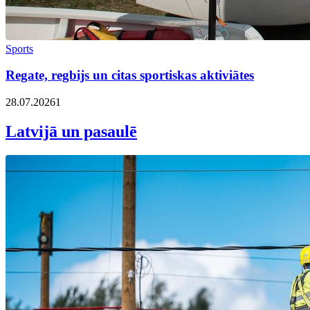
Sports
Regate, regbijs un citas sportiskas aktiviātes
28.07.2026
1
Latvijā un pasaulē