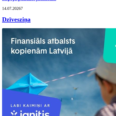
14.07.2026
7
Dzīvesziņa