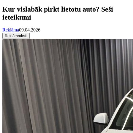
Kur vislabāk pirkt lietotu auto? Seši
ieteikumi
Reklāma
09.04.2026
Reklāmraksti