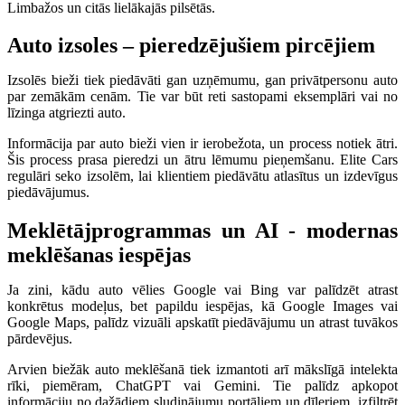
Limbažos un citās lielākajās pilsētās.
Auto izsoles – pieredzējušiem pircējiem
Izsolēs bieži tiek piedāvāti gan uzņēmumu, gan privātpersonu auto
par zemākām cenām. Tie var būt reti sastopami eksemplāri vai no
līzinga atgriezti auto.
Informācija par auto bieži vien ir ierobežota, un process notiek ātri.
Šis process prasa pieredzi un ātru lēmumu pieņemšanu. Elite Cars
regulāri seko izsolēm, lai klientiem piedāvātu atlasītus un izdevīgus
piedāvājumus.
Meklētājprogrammas un AI - modernas
meklēšanas iespējas
Ja zini, kādu auto vēlies Google vai Bing var palīdzēt atrast
konkrētus modeļus, bet papildu iespējas, kā Google Images vai
Google Maps, palīdz vizuāli apskatīt piedāvājumu un atrast tuvākos
pārdevējus.
Arvien biežāk auto meklēšanā tiek izmantoti arī mākslīgā intelekta
rīki, piemēram, ChatGPT vai Gemini. Tie palīdz apkopot
informāciju no dažādiem sludinājumu portāliem un dīleriem, izfiltrēt