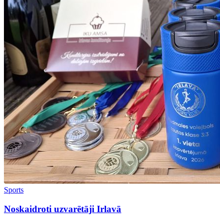
Sports
Noskaidroti uzvarētāji Irlavā