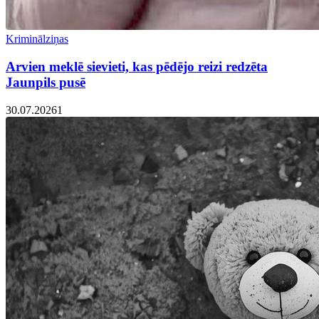
Kriminālziņas
Arvien meklē sievieti, kas pēdējo reizi redzēta
Jaunpils pusē
30.07.2026
1