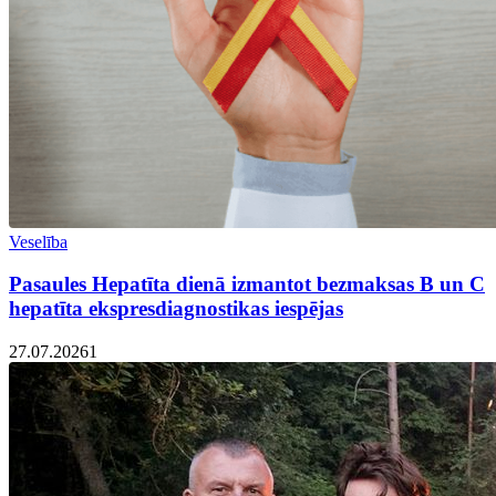
Veselība
Pasaules Hepatīta dienā izmantot bezmaksas B un C
hepatīta ekspresdiagnostikas iespējas
27.07.2026
1