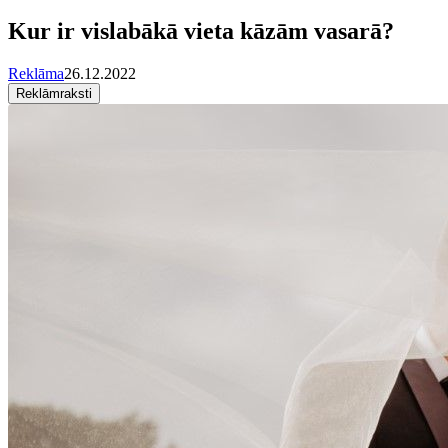
Kur ir vislabākā vieta kāzām vasarā?
Reklāma
26.12.2022
Reklāmraksti