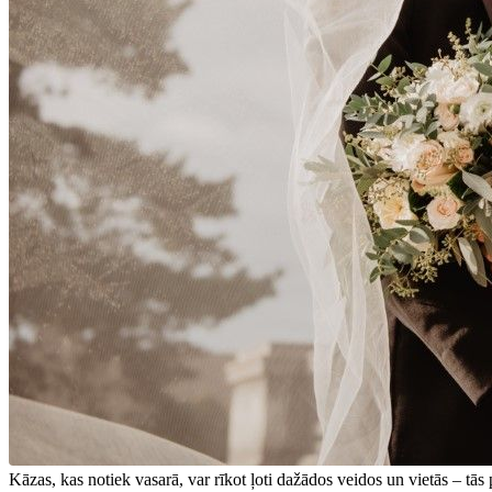
Kāzas, kas notiek vasarā, var rīkot ļoti dažādos veidos un vietās – tā