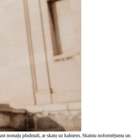
 atrast nomaļu pludmali, ar skatu uz kalniem. Skaistu noformējumu un