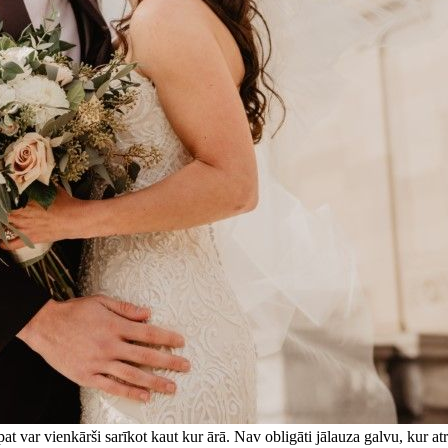
s pat var vienkārši sarīkot kaut kur ārā. Nav obligāti jālauza galvu, kur