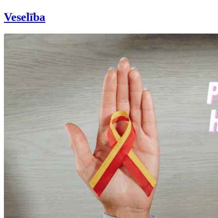
Veselība