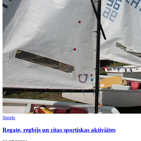
Sports
Regate, regbijs un citas sportiskas aktiviātes