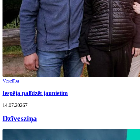
Veselība
Iespēja palīdzēt jaunietim
14.07.2026
7
Dzīvesziņa