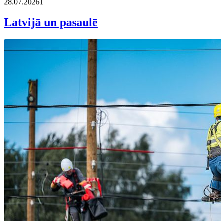
28.07.2026
1
Latvijā un pasaulē