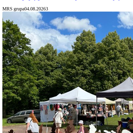
MRS grupa
04.08.2026
3