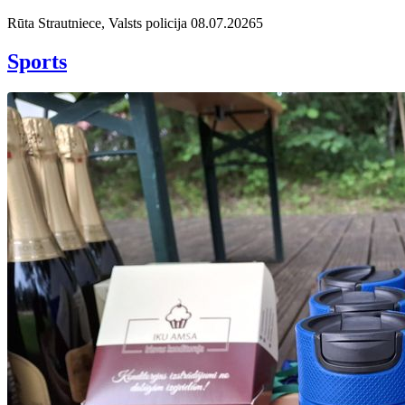
Rūta Strautniece, Valsts policija
08.07.2026
5
Sports