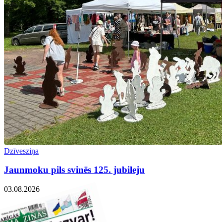
Dzīvesziņa
Jaunmoku pils svinēs 125. jubileju
03.08.2026