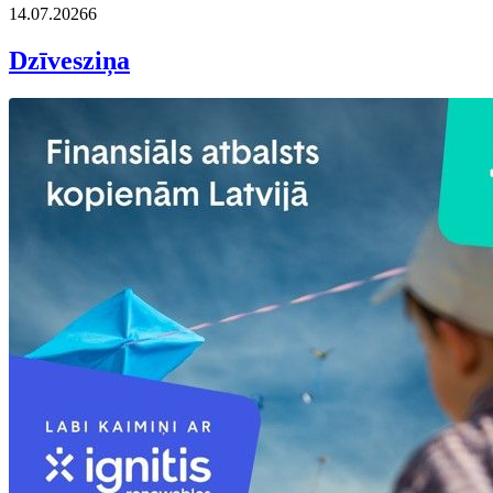
14.07.2026
6
Dzīvesziņa