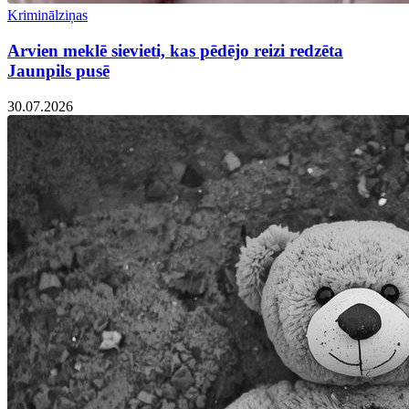
Kriminālziņas
Arvien meklē sievieti, kas pēdējo reizi redzēta
Jaunpils pusē
30.07.2026