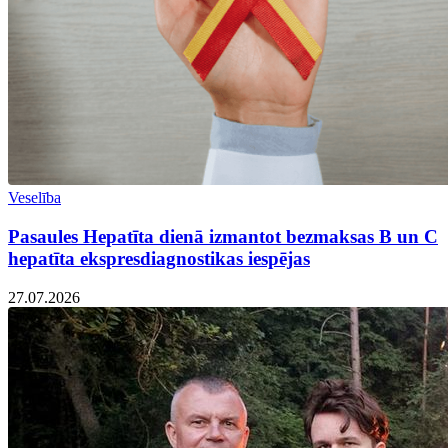
Veselība
Pasaules Hepatīta dienā izmantot bezmaksas B un C
hepatīta ekspresdiagnostikas iespējas
27.07.2026