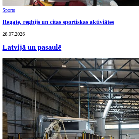
Sports
Regate, regbijs un citas sportiskas aktiviātes
28.07.2026
Latvijā un pasaulē