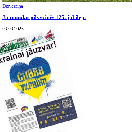
Dzīvesziņa
Jaunmoku pils svinēs 125. jubileju
03.08.2026