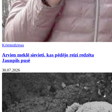
Kriminālziņas
Arvien meklē sievieti, kas pēdējo reizi redzēta
Jaunpils pusē
30.07.2026