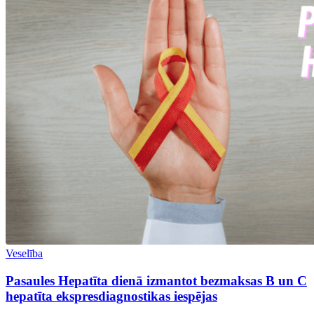
Veselība
Pasaules Hepatīta dienā izmantot bezmaksas B un C
hepatīta ekspresdiagnostikas iespējas