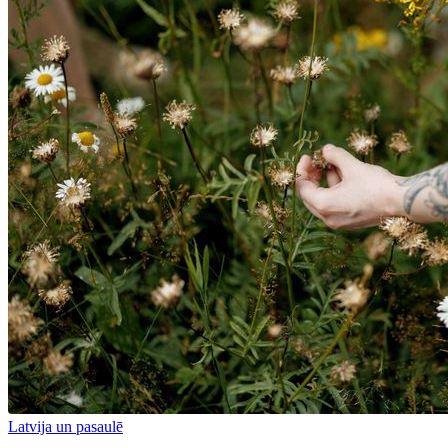
Latvija un pasaulē