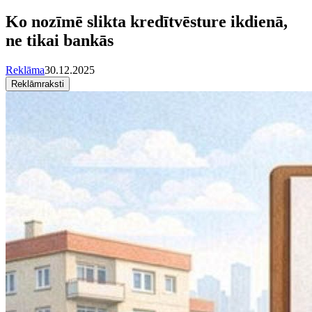
Ko nozīmē slikta kredītvēsture ikdienā,
ne tikai bankās
Reklāma
30.12.2025
Reklāmraksti