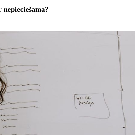
 ir nepieciešama?