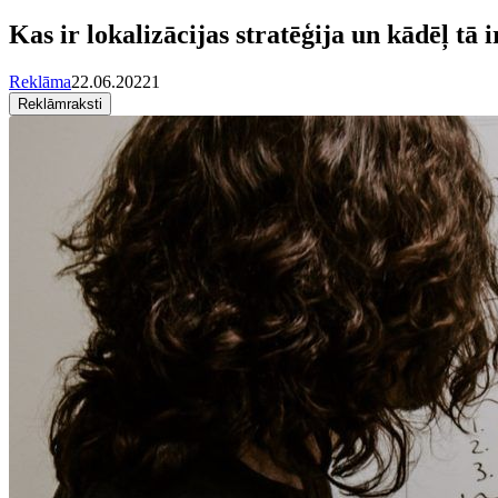
Kas ir lokalizācijas stratēģija un kādēļ tā
Reklāma
22.06.2022
1
Reklāmraksti