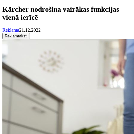
Kärcher nodrošina vairākas funkcijas
vienā ierīcē
Reklāma
21.12.2022
Reklāmraksti