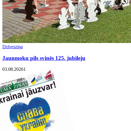
Dzīvesziņa
Jaunmoku pils svinēs 125. jubileju
03.08.2026
1