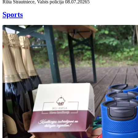
Rūta Strautniece, Valsts policija
08.07.2026
5
Sports