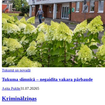
Tukumā un novadā
Tukuma slimnīcā – negaidīta vakara pārbaude
Agita Puķīte
31.07.2026
5
Kriminālziņas