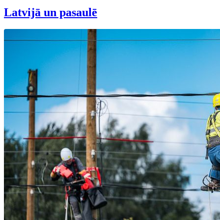
Latvijā un pasaulē