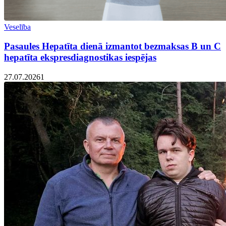
Veselība
Pasaules Hepatīta dienā izmantot bezmaksas B un C
hepatīta ekspresdiagnostikas iespējas
27.07.2026
1