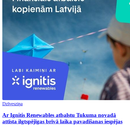
Dzīvesziņa
Ar Ignitis Renewables atbalstu Tukuma novadā
attīsta ilgtspējīgas brīvā laika pavadīšanas iespējas