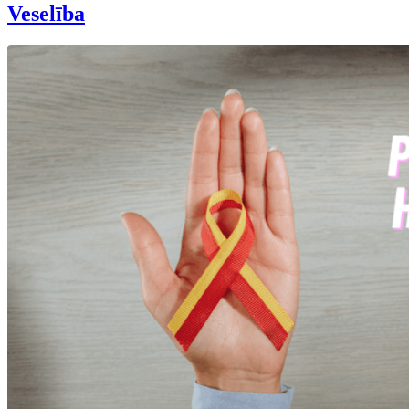
Veselība