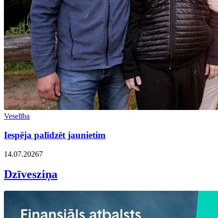
Veselība
Iespēja palīdzēt jaunietim
14.07.2026
7
Dzīvesziņa