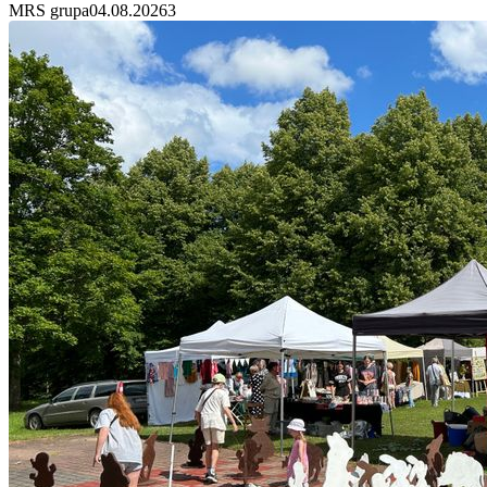
MRS grupa
04.08.2026
3