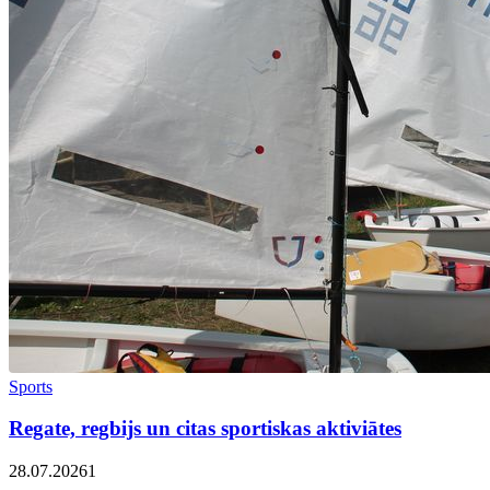
Sports
Regate, regbijs un citas sportiskas aktiviātes
28.07.2026
1