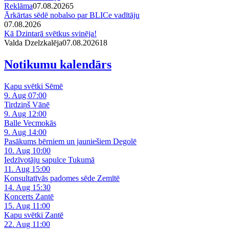
Reklāma
07.08.2026
5
Ārkārtas sēdē nobalso par BLICe vadītāju
07.08.2026
Kā Dzintarā svētkus svinēja!
Valda Dzelzkalēja
07.08.2026
1
8
Notikumu kalendārs
Kapu svētki Sēmē
9. Aug 07:00
Tirdziņš Vānē
9. Aug 12:00
Balle Vecmokās
9. Aug 14:00
Pasākums bērniem un jauniešiem Degolē
10. Aug 10:00
Iedzīvotāju sapulce Tukumā
11. Aug 15:00
Konsultatīvās padomes sēde Zemītē
14. Aug 15:30
Koncerts Zantē
15. Aug 11:00
Kapu svētki Zantē
22. Aug 11:00