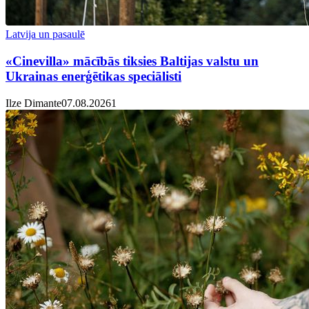
Latvija un pasaulē
«Cinevilla» mācībās tiksies Baltijas valstu un
Ukrainas enerģētikas speciālisti
Ilze Dimante
07.08.2026
1