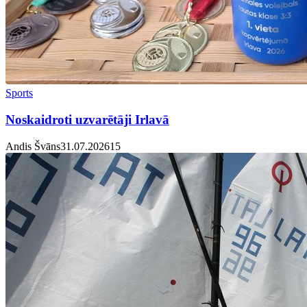
Sports
Noskaidroti uzvarētāji Irlavā
Andis Švāns
31.07.2026
1
5