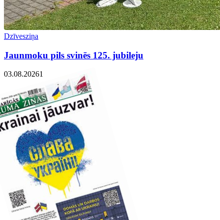
Dzīvesziņa
Jaunmoku pils svinēs 125. jubileju
03.08.2026
1