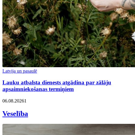
Latvija un pasaulē
Lauku atbalsta dienests atgādina par zālāju
apsaimniekošanas termiņiem
06.08.2026
1
Veselība