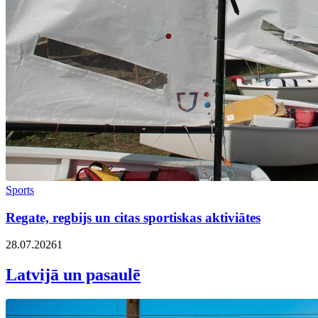
Sports
Regate, regbijs un citas sportiskas aktiviātes
28.07.2026
1
Latvijā un pasaulē