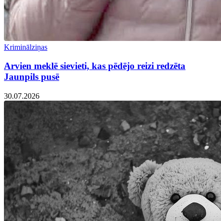
Kriminālziņas
Arvien meklē sievieti, kas pēdējo reizi redzēta
Jaunpils pusē
30.07.2026