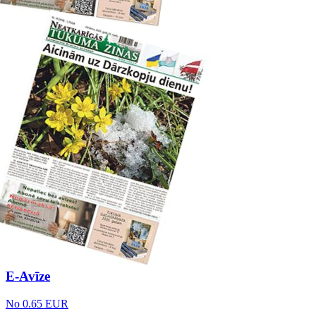
E-Avīze
No 0.65 EUR