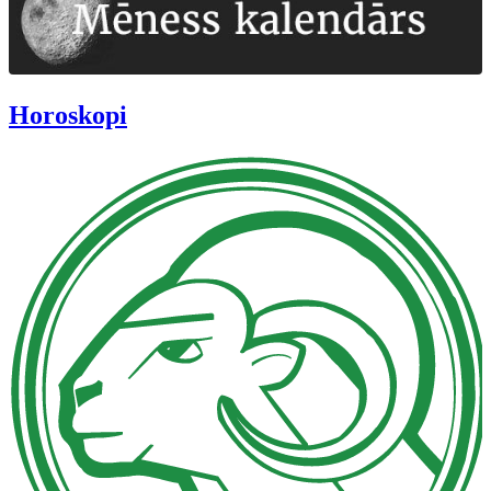
Horoskopi