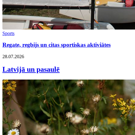
Sports
Regate, regbijs un citas sportiskas aktiviātes
28.07.2026
Latvijā un pasaulē