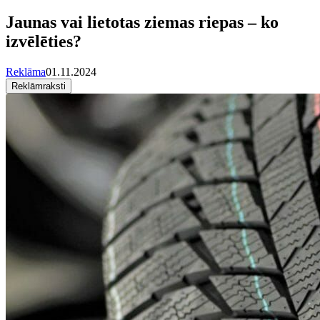
Jaunas vai lietotas ziemas riepas – ko
izvēlēties?
Reklāma
01.11.2024
Reklāmraksti