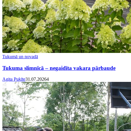
Tukumā un novadā
Tukuma slimnīcā – negaidīta vakara pārbaude
Agita Puķīte
31.07.2026
4