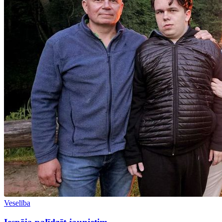
Veselība