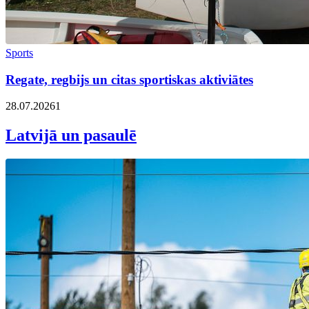
Sports
Regate, regbijs un citas sportiskas aktiviātes
28.07.2026
1
Latvijā un pasaulē