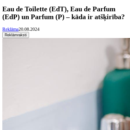
Eau de Toilette (EdT), Eau de Parfum
(EdP) un Parfum (P) – kāda ir atšķirība?
Reklāma
20.08.2024
Reklāmraksti