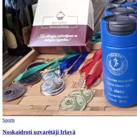
Sports
Noskaidroti uzvarētāji Irlavā