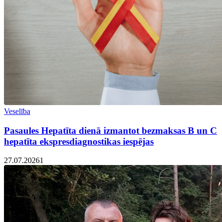
Veselība
Pasaules Hepatīta dienā izmantot bezmaksas B un C
hepatīta ekspresdiagnostikas iespējas
27.07.2026
1