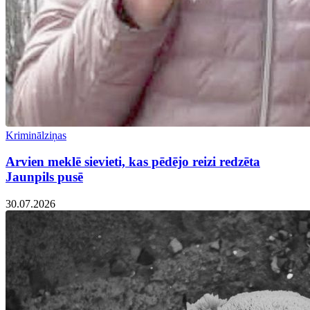
Kriminālziņas
Arvien meklē sievieti, kas pēdējo reizi redzēta
Jaunpils pusē
30.07.2026