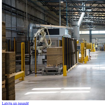
Latvija un pasaulē