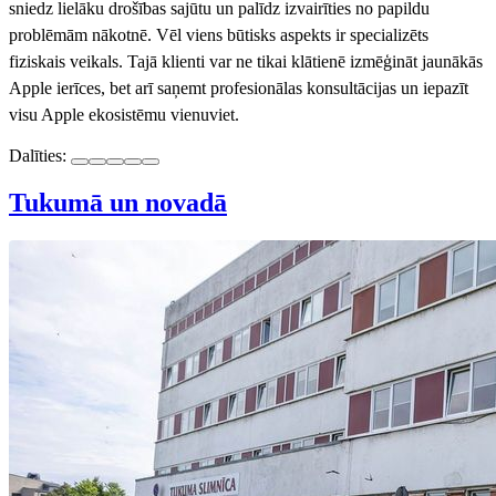
sniedz lielāku drošības sajūtu un palīdz izvairīties no papildu
problēmām nākotnē. Vēl viens būtisks aspekts ir specializēts
fiziskais veikals. Tajā klienti var ne tikai klātienē izmēģināt jaunākās
Apple ierīces, bet arī saņemt profesionālas konsultācijas un iepazīt
visu Apple ekosistēmu vienuviet.
Dalīties:
Tukumā un novadā