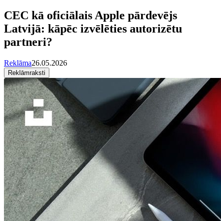
CEC kā oficiālais Apple pārdevējs
Latvijā: kāpēc izvēlēties autorizētu
partneri?
Reklāma
26.05.2026
Reklāmraksti