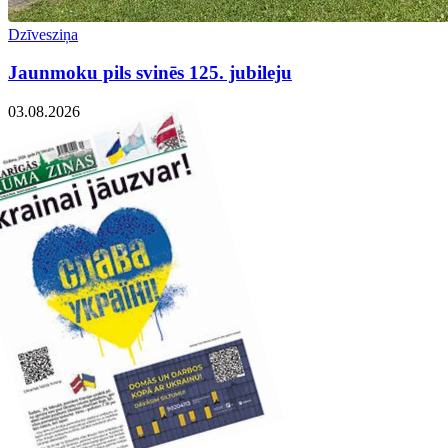
Dzīvesziņa
Jaunmoku pils svinēs 125. jubileju
03.08.2026