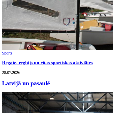
Sports
Regate, regbijs un citas sportiskas aktiviātes
28.07.2026
Latvijā un pasaulē