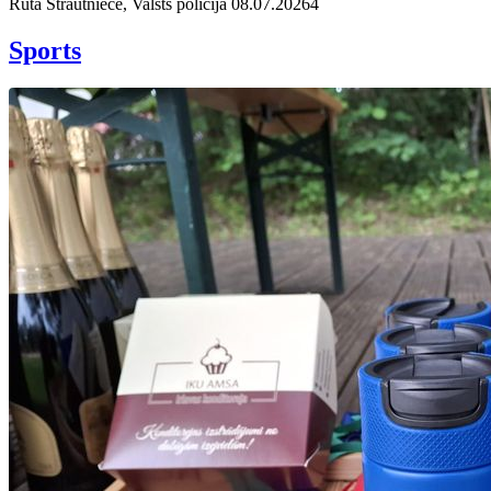
Rūta Strautniece, Valsts policija
08.07.2026
4
Sports