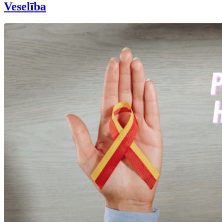
Veselība