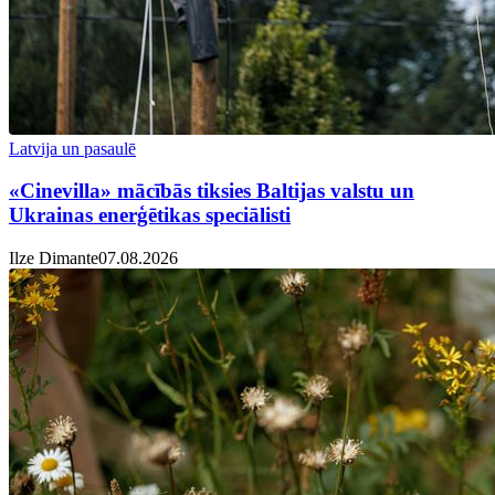
Latvija un pasaulē
«Cinevilla» mācībās tiksies Baltijas valstu un
Ukrainas enerģētikas speciālisti
Ilze Dimante
07.08.2026