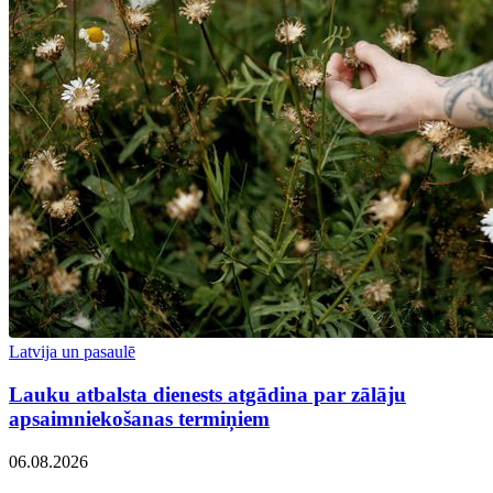
Latvija un pasaulē
Lauku atbalsta dienests atgādina par zālāju
apsaimniekošanas termiņiem
06.08.2026