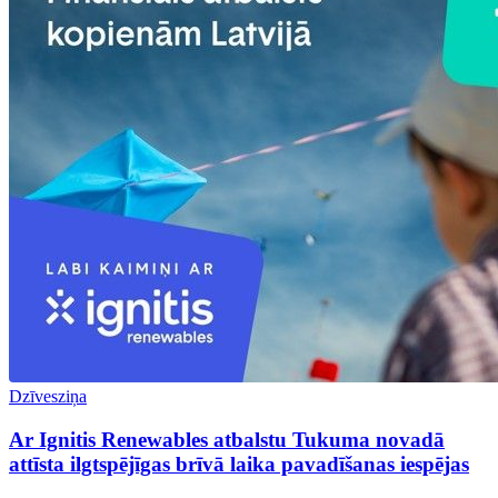
Dzīvesziņa
Ar Ignitis Renewables atbalstu Tukuma novadā
attīsta ilgtspējīgas brīvā laika pavadīšanas iespējas