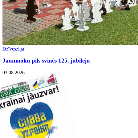
Dzīvesziņa
Jaunmoku pils svinēs 125. jubileju
03.08.2026