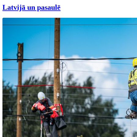
Latvijā un pasaulē