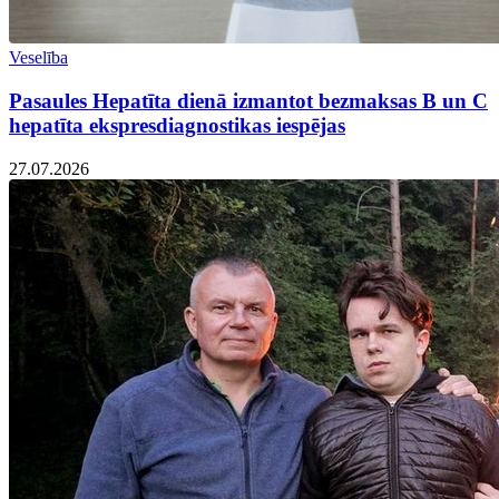
Veselība
Pasaules Hepatīta dienā izmantot bezmaksas B un C
hepatīta ekspresdiagnostikas iespējas
27.07.2026