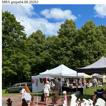
MRS grupa
04.08.2026
2