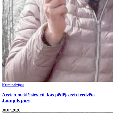
Kriminālziņas
Arvien meklē sievieti, kas pēdējo reizi redzēta
Jaunpils pusē
30.07.2026