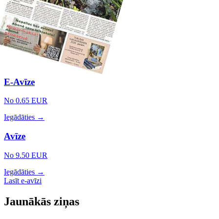
E-Avīze
No 0.65 EUR
Iegādāties →
Avīze
No 9.50 EUR
Iegādāties →
Lasīt e-avīzi
Jaunākās ziņas