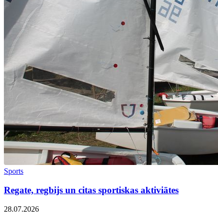
Sports
Regate, regbijs un citas sportiskas aktiviātes
28.07.2026