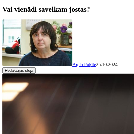
Vai vienādi savelkam jostas?
Agita Puķīte
25.10.2024
Redakcijas sleja