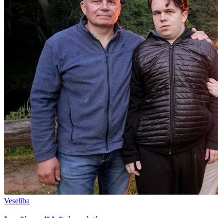
Veselība