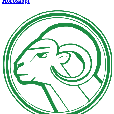
Horoskopi