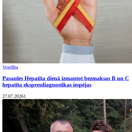
Veselība
Pasaules Hepatīta dienā izmantot bezmaksas B un C
hepatīta ekspresdiagnostikas iespējas
27.07.2026
1