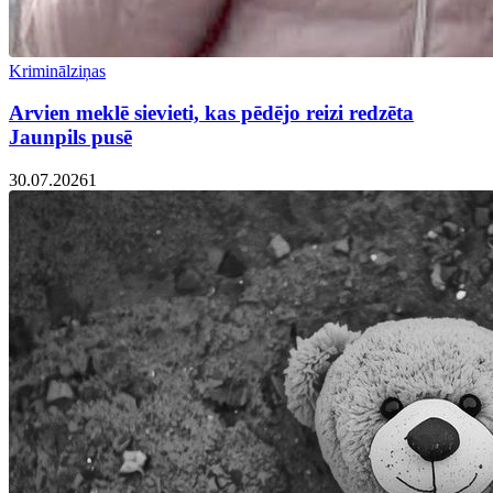
Kriminālziņas
Arvien meklē sievieti, kas pēdējo reizi redzēta
Jaunpils pusē
30.07.2026
1