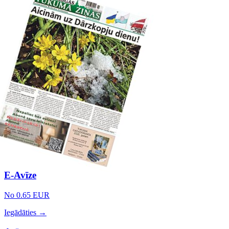
E-Avīze
No 0.65 EUR
Iegādāties →