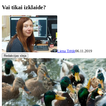
Vai tikai izklaide?
Liena Trēde
06.11.2019
Redakcijas sleja