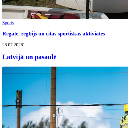
Sports
Regate, regbijs un citas sportiskas aktiviātes
28.07.2026
1
Latvijā un pasaulē