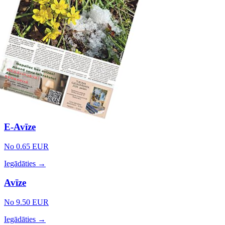
E-Avīze
No 0.65 EUR
Iegādāties →
Avīze
No 9.50 EUR
Iegādāties →