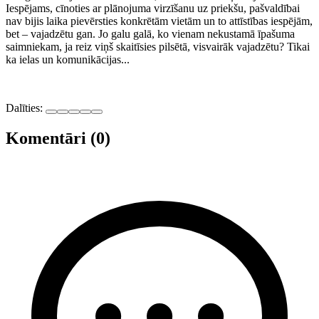
Iespējams, cīnoties ar plānojuma virzīšanu uz priekšu, pašvaldībai
nav bijis laika pievērsties konkrētām vietām un to attīstības iespējām,
bet – vajadzētu gan. Jo galu galā, ko vienam nekustamā īpašuma
saimniekam, ja reiz viņš skaitīsies pilsētā, visvairāk vajadzētu? Tikai
ka ielas un komunikācijas...
Dalīties:
Komentāri (0)