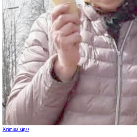
Kriminālziņas