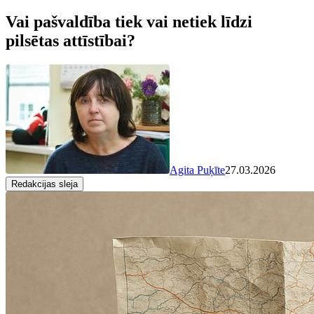
Vai pašvaldība tiek vai netiek līdzi
pilsētas attīstībai?
Agita Puķīte
27.03.2026
Redakcijas sleja