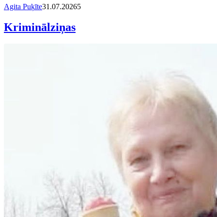
Agita Puķīte
31.07.2026
5
Kriminālziņas