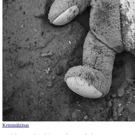
Kriminālziņas