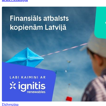
Dzīvesziņa