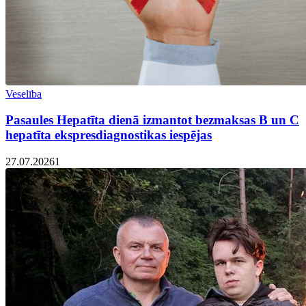
Veselība
Pasaules Hepatīta dienā izmantot bezmaksas B un C
hepatīta ekspresdiagnostikas iespējas
27.07.2026
1