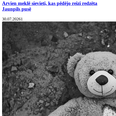
Arvien meklē sievieti, kas pēdējo reizi redzēta
Jaunpils pusē
30.07.2026
1