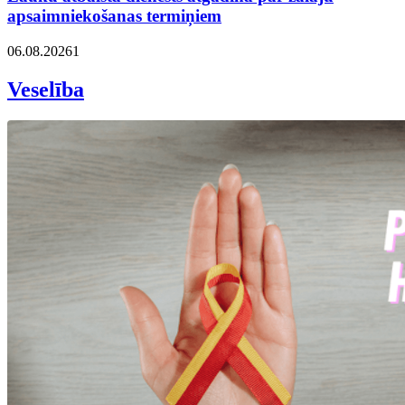
apsaimniekošanas termiņiem
06.08.2026
1
Veselība