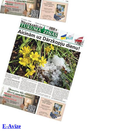
E-Avīze