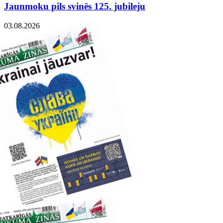
Jaunmoku pils svinēs 125. jubileju
03.08.2026