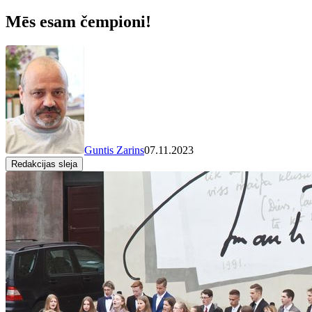
Mēs esam čempioni!
Guntis Zarins
07.11.2023
Redakcijas sleja