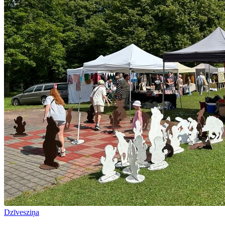
Dzīvesziņa