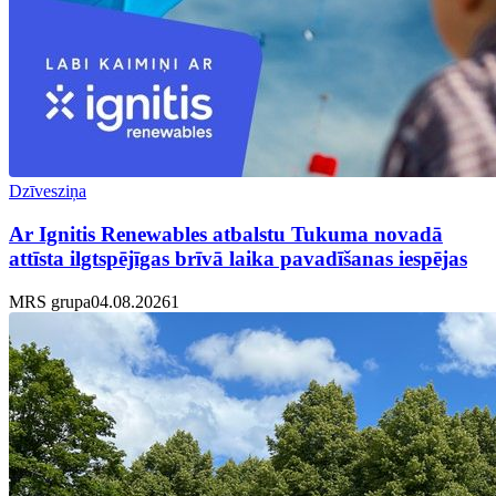
Dzīvesziņa
Ar Ignitis Renewables atbalstu Tukuma novadā
attīsta ilgtspējīgas brīvā laika pavadīšanas iespējas
MRS grupa
04.08.2026
1