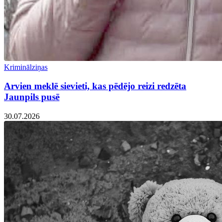
Kriminālziņas
Arvien meklē sievieti, kas pēdējo reizi redzēta
Jaunpils pusē
30.07.2026