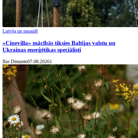
Latvija un pasaulē
«Cinevilla» mācībās tiksies Baltijas valstu un
Ukrainas enerģētikas speciālisti
Ilze Dimante
07.08.2026
1