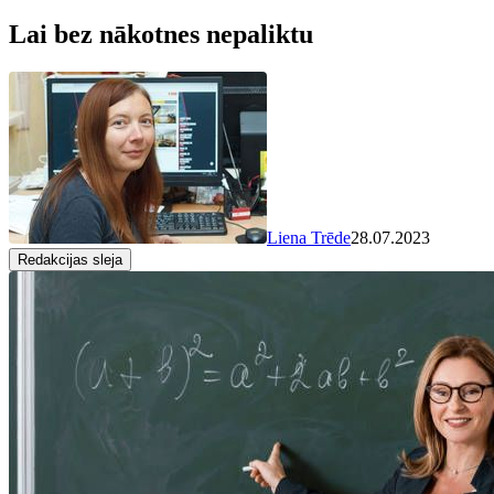
Lai bez nākotnes nepaliktu
Liena Trēde
28.07.2023
Redakcijas sleja