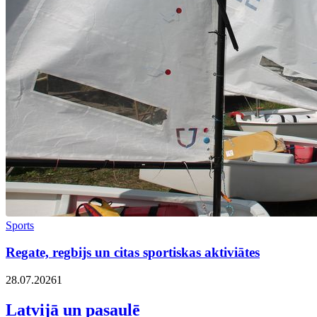
Sports
Regate, regbijs un citas sportiskas aktiviātes
28.07.2026
1
Latvijā un pasaulē