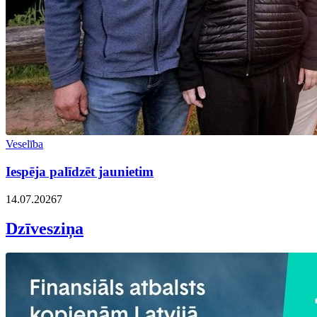
Veselība
Iespēja palīdzēt jaunietim
14.07.2026
7
Dzīvesziņa