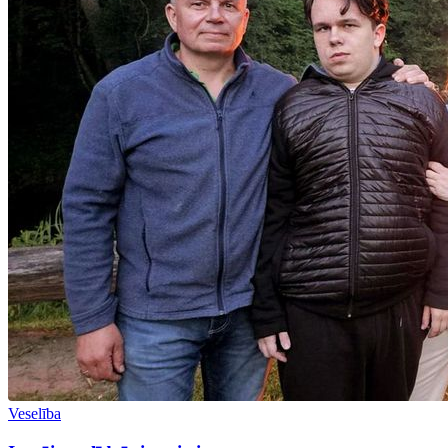
Veselība