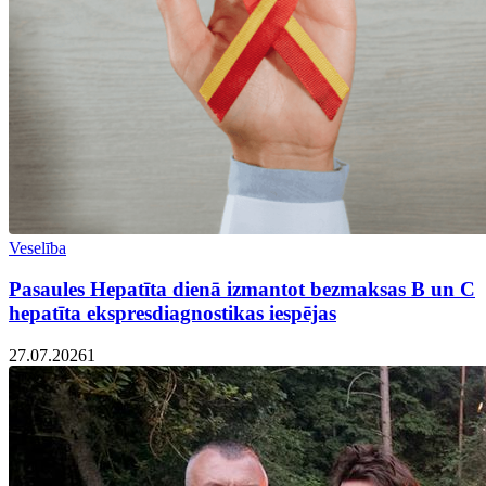
Veselība
Pasaules Hepatīta dienā izmantot bezmaksas B un C
hepatīta ekspresdiagnostikas iespējas
27.07.2026
1