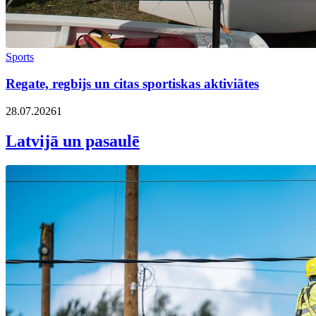
Sports
Regate, regbijs un citas sportiskas aktiviātes
28.07.2026
1
Latvijā un pasaulē