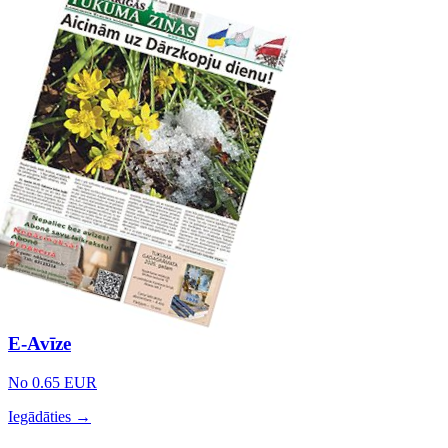
E-Avīze
No 0.65 EUR
Iegādāties →