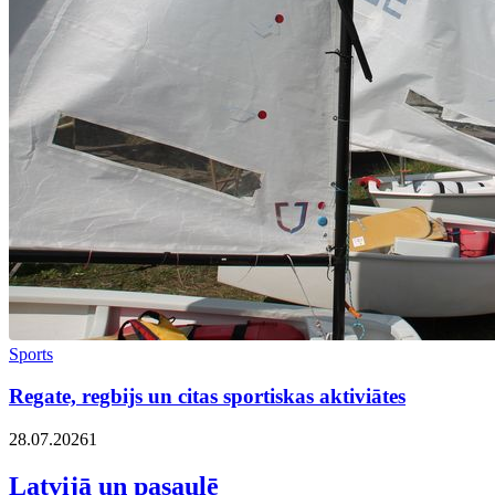
Sports
Regate, regbijs un citas sportiskas aktiviātes
28.07.2026
1
Latvijā un pasaulē