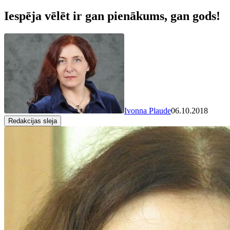
Iespēja vēlēt ir gan pienākums, gan gods!
Ivonna Plaude
06.10.2018
Redakcijas sleja