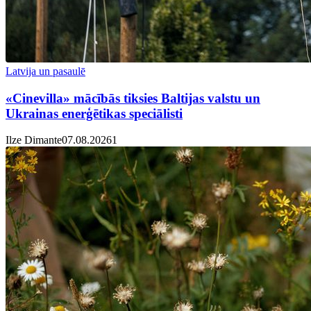
Latvija un pasaulē
«Cinevilla» mācībās tiksies Baltijas valstu un
Ukrainas enerģētikas speciālisti
Ilze Dimante
07.08.2026
1