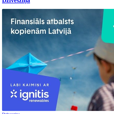
Dzīvesziņa