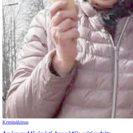
Kriminālziņas