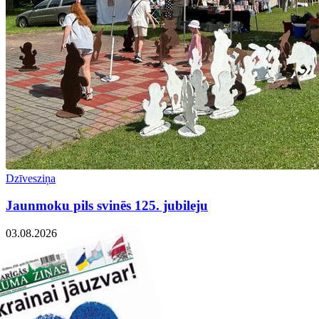
Dzīvesziņa
Jaunmoku pils svinēs 125. jubileju
03.08.2026