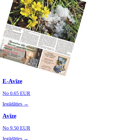
E-Avīze
No 0.65 EUR
Iegādāties →
Avīze
No 9.50 EUR
Iegādāties →