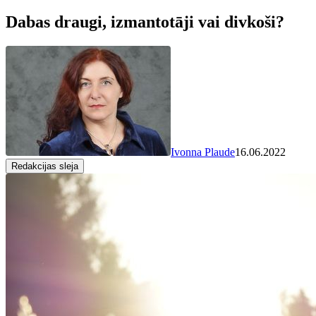
Dabas draugi, izmantotāji vai divkoši?
Ivonna Plaude
16.06.2022
Redakcijas sleja