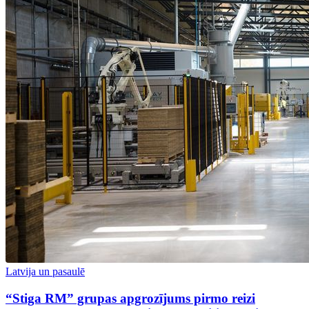
Latvija un pasaulē
“Stiga RM” grupas apgrozījums pirmo reizi