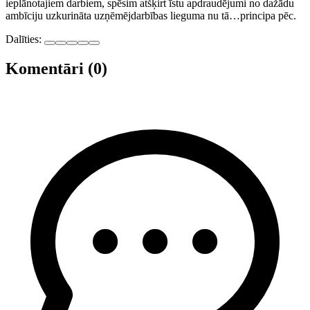
ieplānotajiem darbiem, spēsim atšķirt īstu apdraudējumi no dažādu
ambīciju uzkurināta uzņēmējdarbības lieguma nu tā…principa pēc.
Dalīties:
Komentāri (0)