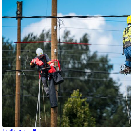
Latvija un pasaulē