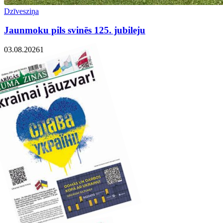
Dzīvesziņa
Jaunmoku pils svinēs 125. jubileju
03.08.2026
1