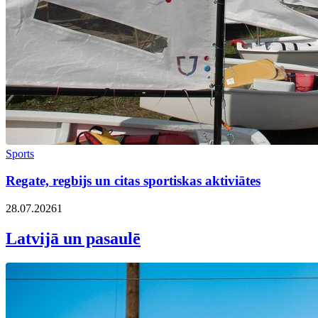
Sports
Regate, regbijs un citas sportiskas aktiviātes
28.07.2026
1
Latvijā un pasaulē