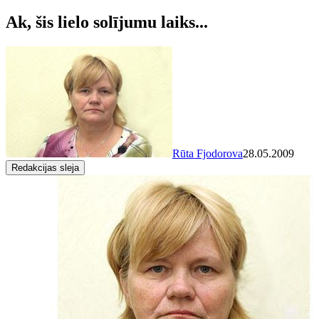
Ak, šis lielo solījumu laiks...
Rūta Fjodorova
28.05.2009
Redakcijas sleja