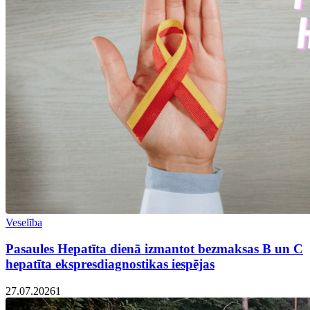
Veselība
Pasaules Hepatīta dienā izmantot bezmaksas B un C
hepatīta ekspresdiagnostikas iespējas
27.07.2026
1