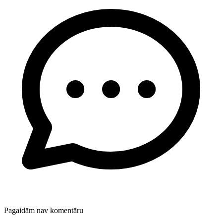
Pagaidām nav komentāru