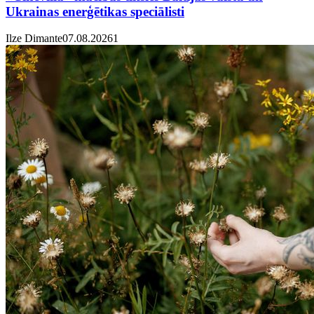
Ukrainas enerģētikas speciālisti
Ilze Dimante
07.08.2026
1