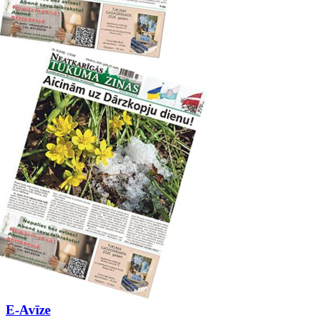
E-Avīze