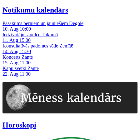
Notikumu kalendārs
Pasākums bērniem un jauniešiem Degolē
10. Aug 10:00
Iedzīvotāju sapulce Tukumā
11. Aug 15:00
Konsultatīvās padomes sēde Zemītē
14. Aug 15:30
Koncerts Zantē
15. Aug 11:00
Kapu svētki Zantē
22. Aug 11:00
Horoskopi