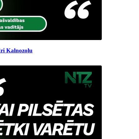
ri Kalnozolu