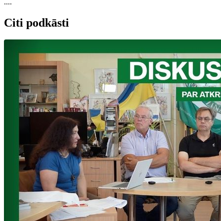
....
Citi podkāsti