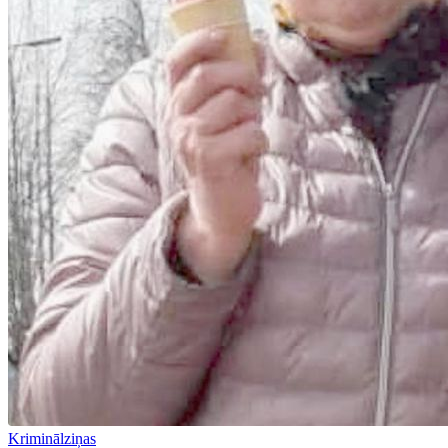
Kriminālziņas