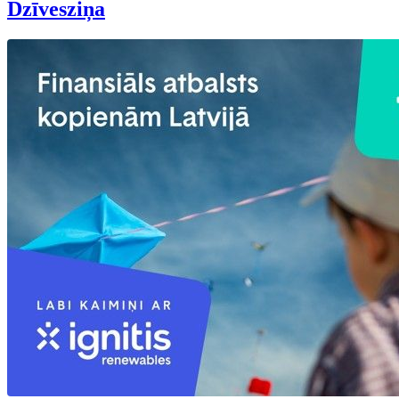
Dzīvesziņa