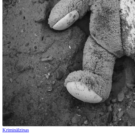
Kriminālziņas