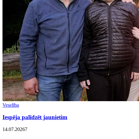
Veselība
Iespēja palīdzēt jaunietim
14.07.2026
7