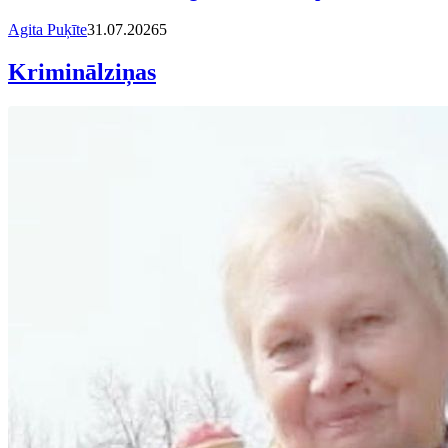
Agita Puķīte
31.07.2026
5
Kriminālziņas