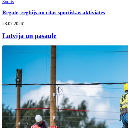
Sports
Regate, regbijs un citas sportiskas aktiviātes
28.07.2026
1
Latvijā un pasaulē