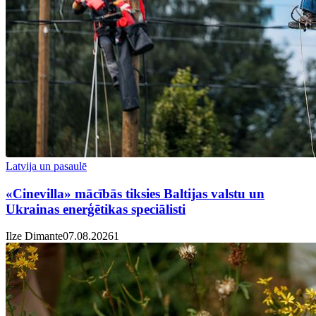
Latvija un pasaulē
«Cinevilla» mācībās tiksies Baltijas valstu un
Ukrainas enerģētikas speciālisti
Ilze Dimante
07.08.2026
1