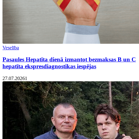
Veselība
Pasaules Hepatīta dienā izmantot bezmaksas B un C
hepatīta ekspresdiagnostikas iespējas
27.07.2026
1