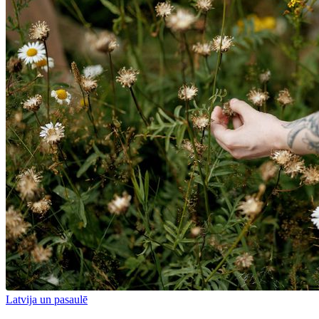
Latvija un pasaulē