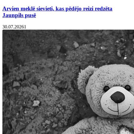
Arvien meklē sievieti, kas pēdējo reizi redzēta
Jaunpils pusē
30.07.2026
1