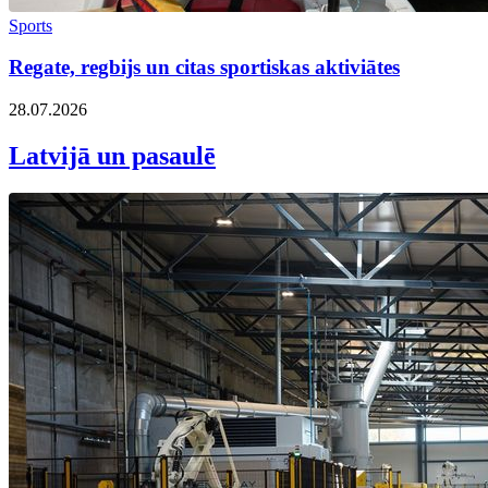
Sports
Regate, regbijs un citas sportiskas aktiviātes
28.07.2026
Latvijā un pasaulē