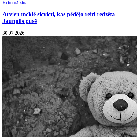
Kriminālziņas
Arvien meklē sievieti, kas pēdējo reizi redzēta
Jaunpils pusē
30.07.2026