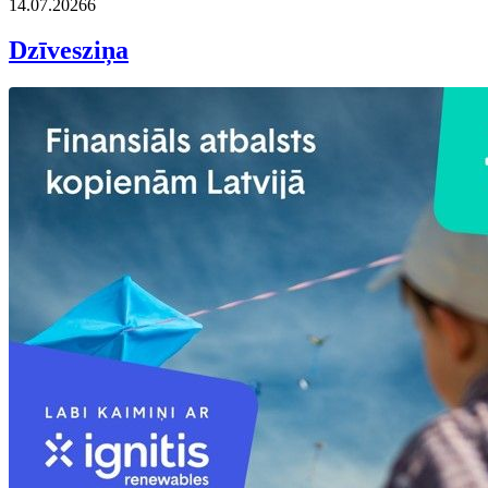
14.07.2026
6
Dzīvesziņa