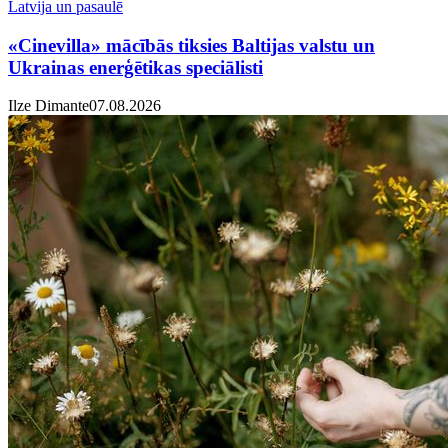
Latvija un pasaulē
«Cinevilla» mācībās tiksies Baltijas valstu un
Ukrainas enerģētikas speciālisti
Ilze Dimante
07.08.2026