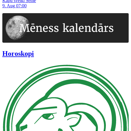
Kapu svētki Sēmē
9. Aug 07:00
Horoskopi