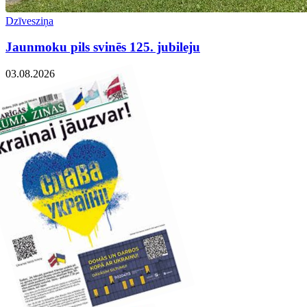
Dzīvesziņa
Jaunmoku pils svinēs 125. jubileju
03.08.2026