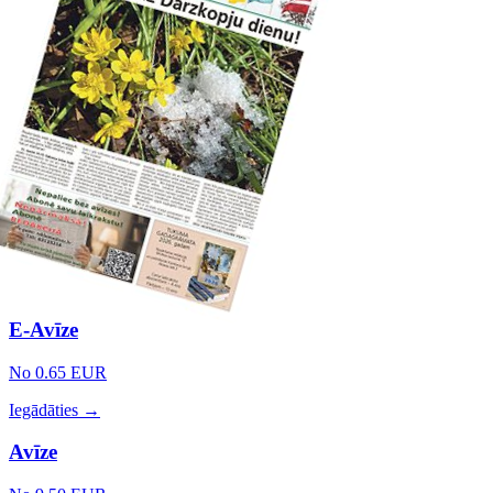
E-Avīze
No 0.65 EUR
Iegādāties →
Avīze