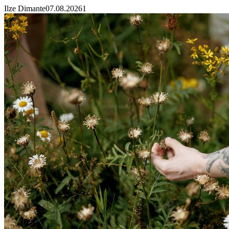
Ilze Dimante
07.08.2026
1