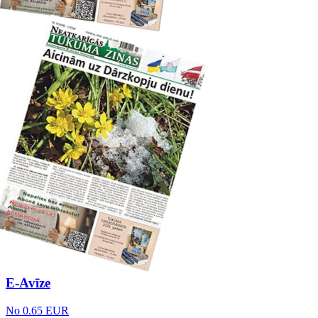
E-Avīze
No 0.65 EUR