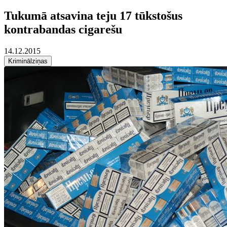
Tukumā atsavina teju 17 tūkstošus
kontrabandas cigarešu
14.12.2015
Kriminālziņas