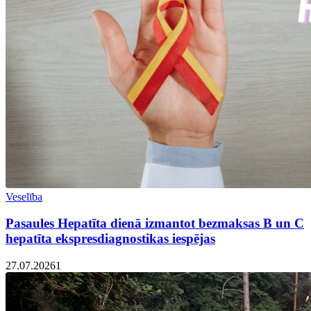
Veselība
Pasaules Hepatīta dienā izmantot bezmaksas B un C
hepatīta ekspresdiagnostikas iespējas
27.07.2026
1