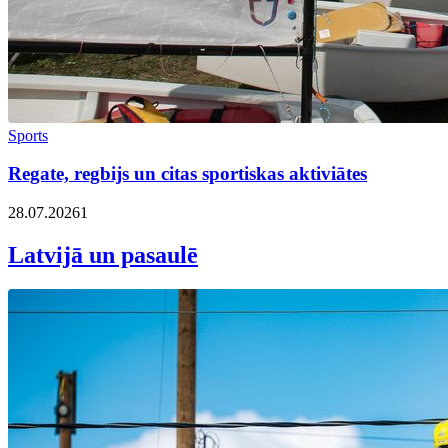
Sports
Regate, regbijs un citas sportiskas aktiviātes
28.07.2026
1
Latvijā un pasaulē