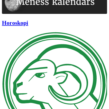
Horoskopi