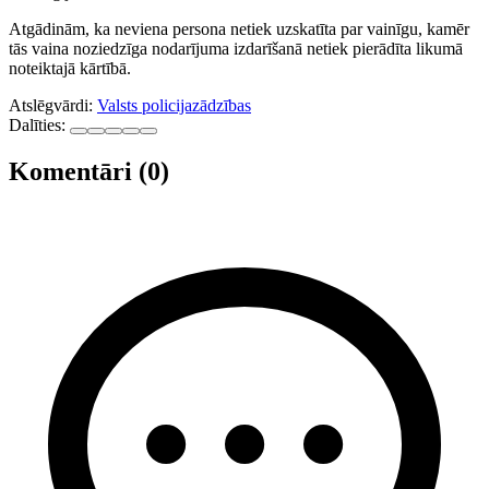
Atgādinām, ka neviena persona netiek uzskatīta par vainīgu, kamēr
tās vaina noziedzīga nodarījuma izdarīšanā netiek pierādīta likumā
noteiktajā kārtībā.
Atslēgvārdi:
Valsts policija
zādzības
Dalīties:
Komentāri (0)