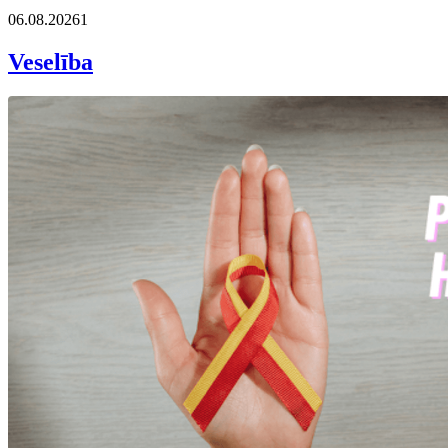
06.08.2026
1
Veselība