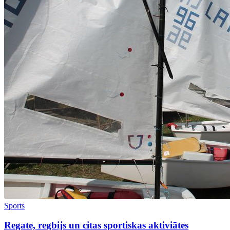
Sports
Regate, regbijs un citas sportiskas aktiviātes