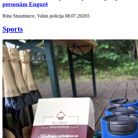
personām Engurē
Rūta Strautniece, Valsts policija
08.07.2026
5
Sports