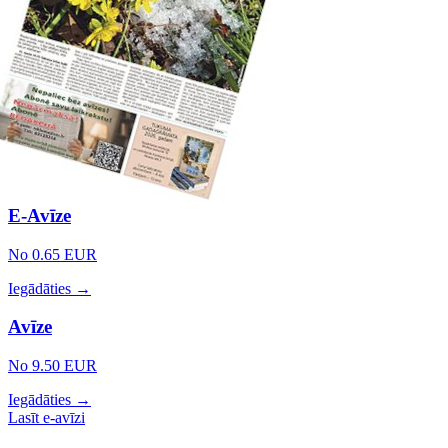
E-Avīze
No 0.65 EUR
Iegādāties →
Avīze
No 9.50 EUR
Iegādāties →
Lasīt e-avīzi