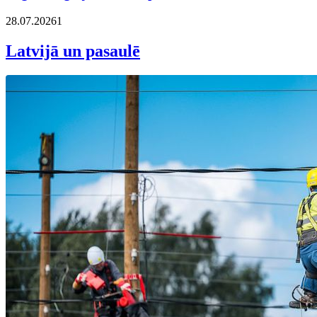
28.07.2026
1
Latvijā un pasaulē