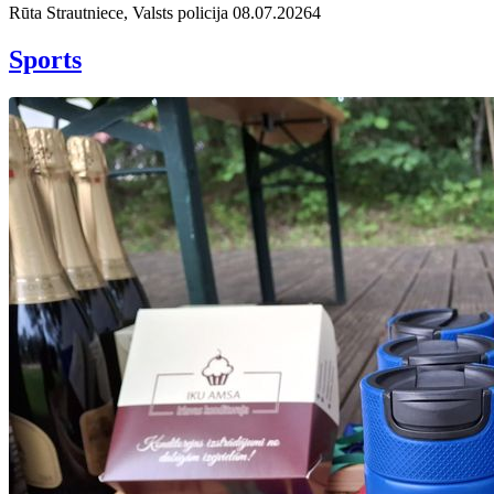
Rūta Strautniece, Valsts policija
08.07.2026
4
Sports