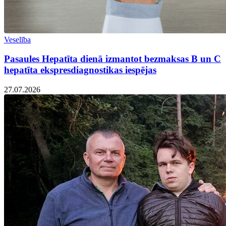
Veselība
Pasaules Hepatīta dienā izmantot bezmaksas B un C
hepatīta ekspresdiagnostikas iespējas
27.07.2026