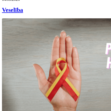
Veselība