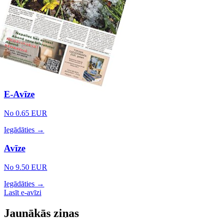
E-Avīze
No 0.65 EUR
Iegādāties →
Avīze
No 9.50 EUR
Iegādāties →
Lasīt e-avīzi
Jaunākās ziņas