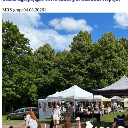
MRS grupa
04.08.2026
1