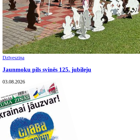
Dzīvesziņa
Jaunmoku pils svinēs 125. jubileju
03.08.2026