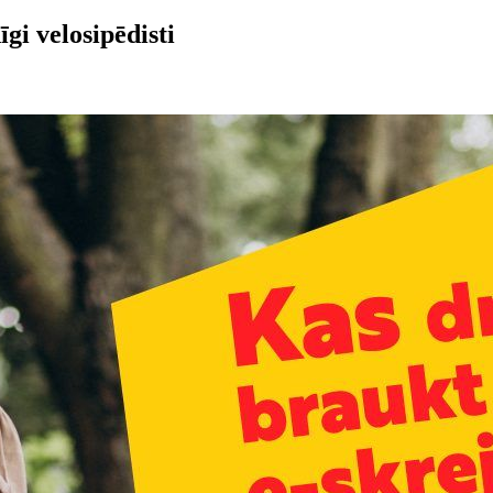
i velosipēdisti