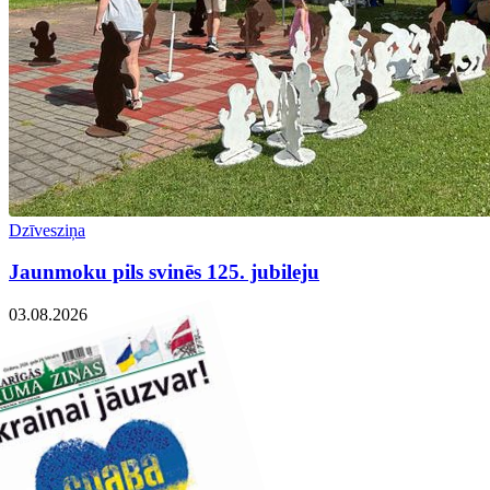
Dzīvesziņa
Jaunmoku pils svinēs 125. jubileju
03.08.2026