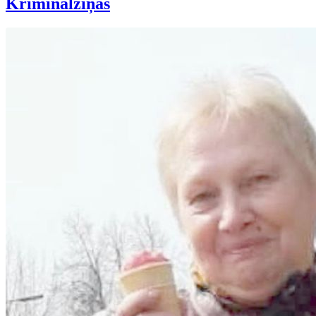
Kriminālziņas