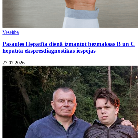
Veselība
Pasaules Hepatīta dienā izmantot bezmaksas B un C
hepatīta ekspresdiagnostikas iespējas
27.07.2026