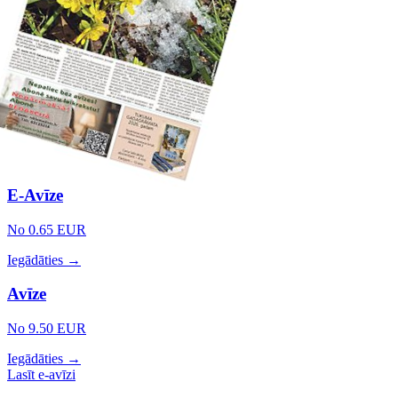
E-Avīze
No 0.65 EUR
Iegādāties →
Avīze
No 9.50 EUR
Iegādāties →
Lasīt e-avīzi