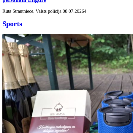
Rūta Strautniece, Valsts policija
08.07.2026
4
Sports