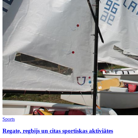
Sports
Regate, regbijs un citas sportiskas aktiviātes