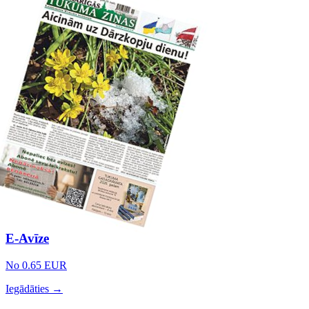
E-Avīze
No 0.65 EUR
Iegādāties →