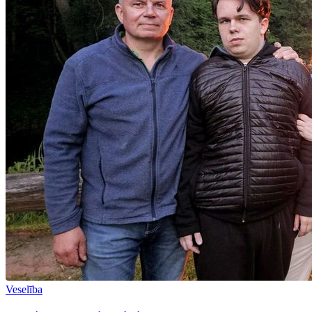
Veselība