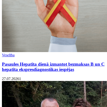
Veselība
Pasaules Hepatīta dienā izmantot bezmaksas B un C
hepatīta ekspresdiagnostikas iespējas
27.07.2026
1