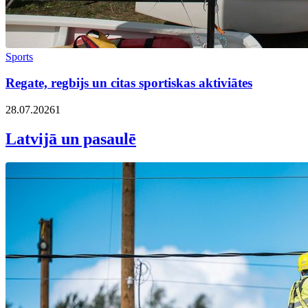
Sports
Regate, regbijs un citas sportiskas aktiviātes
28.07.2026
1
Latvijā un pasaulē