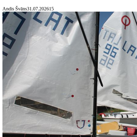
Andis Švāns
31.07.2026
1
5