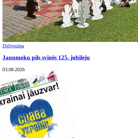
Dzīvesziņa
Jaunmoku pils svinēs 125. jubileju
03.08.2026