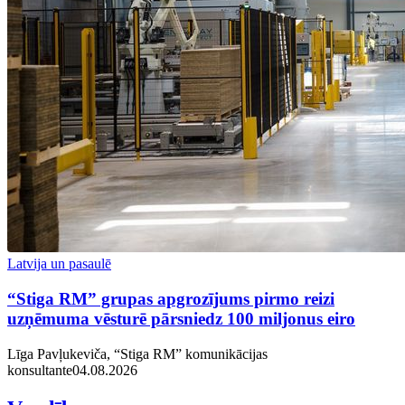
Latvija un pasaulē
“Stiga RM” grupas apgrozījums pirmo reizi
uzņēmuma vēsturē pārsniedz 100 miljonus eiro
Līga Pavļukeviča, “Stiga RM” komunikācijas
konsultante
04.08.2026