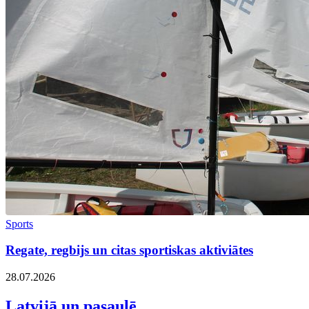
Sports
Regate, regbijs un citas sportiskas aktiviātes
28.07.2026
Latvijā un pasaulē