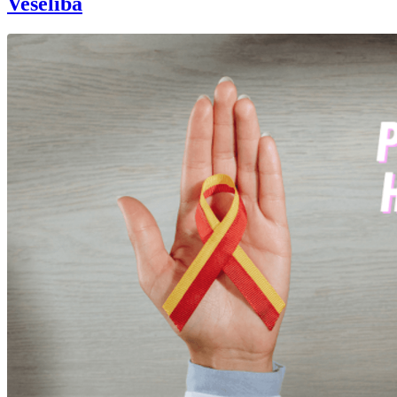
Veselība