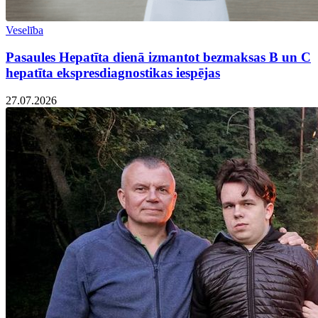
Veselība
Pasaules Hepatīta dienā izmantot bezmaksas B un C
hepatīta ekspresdiagnostikas iespējas
27.07.2026