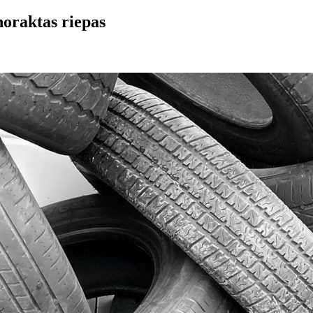
oraktas riepas