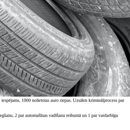
 iespējams, 1000 nolietotas auro riepas. Uzsākts kriminālprocess par
sniegšanu, 2 par automašīnas vadīšanu reibumā un 1 par vardarbīgu