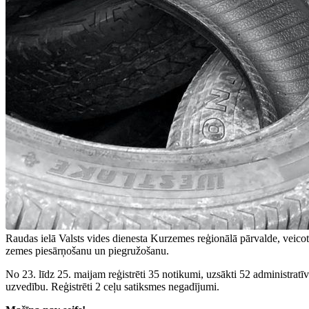
Raudas ielā Valsts vides dienesta Kurzemes reģionālā pārvalde, veicot
zemes piesārņošanu un piegružošanu.
No 23. līdz 25. maijam reģistrēti 35 notikumi, uzsākti 52 administrat
uzvedību. Reģistrēti 2 ceļu satiksmes negadījumi.