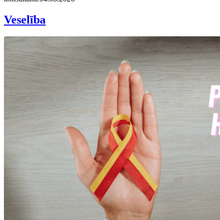
Veselība