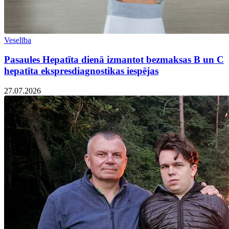
Veselība
Pasaules Hepatīta dienā izmantot bezmaksas B un C
hepatīta ekspresdiagnostikas iespējas
27.07.2026