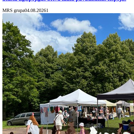
MRS grupa
04.08.2026
1