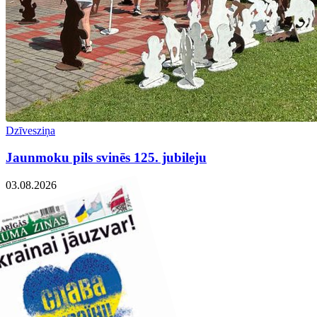
Dzīvesziņa
Jaunmoku pils svinēs 125. jubileju
03.08.2026