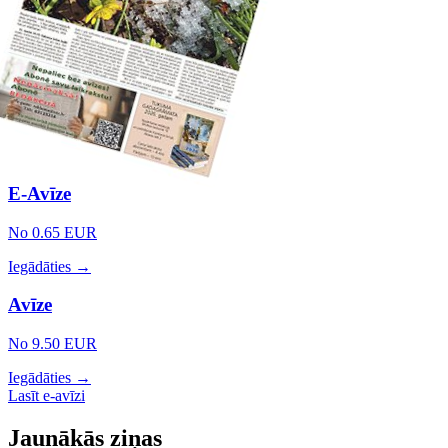
E-Avīze
No 0.65 EUR
Iegādāties →
Avīze
No 9.50 EUR
Iegādāties →
Lasīt e-avīzi
Jaunākās ziņas