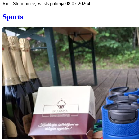
Rūta Strautniece, Valsts policija
08.07.2026
4
Sports