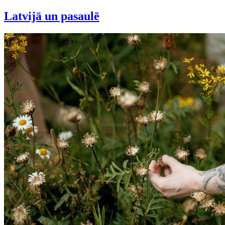
Latvijā un pasaulē