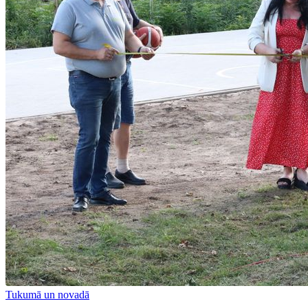
Tukumā un novadā