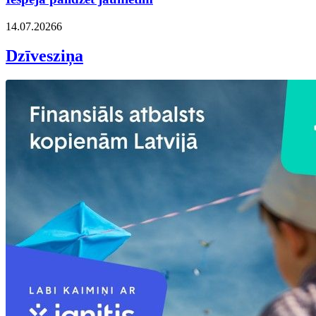
14.07.2026
6
Dzīvesziņa