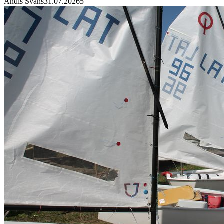
Andis Švāns
31.07.2026
5