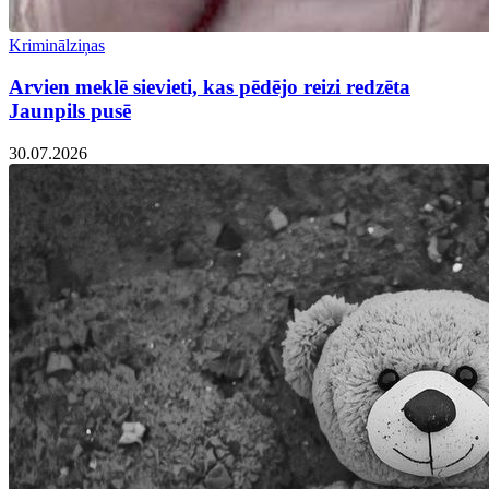
Kriminālziņas
Arvien meklē sievieti, kas pēdējo reizi redzēta
Jaunpils pusē
30.07.2026