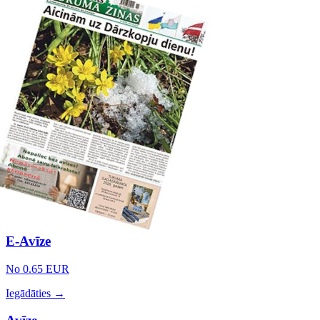
E-Avīze
No 0.65 EUR
Iegādāties →