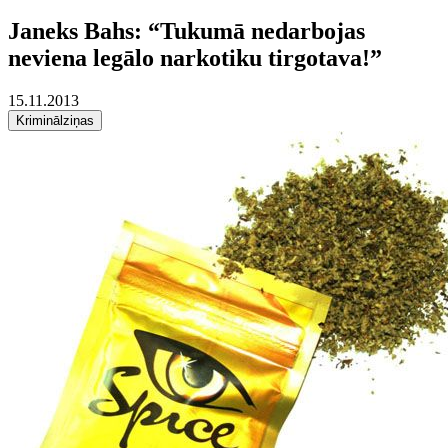
Janeks Bahs: “Tukumā nedarbojas
neviena legālo narkotiku tirgotava!”
15.11.2013
Kriminālziņas