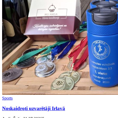
Sports
Noskaidroti uzvarētāji Irlavā