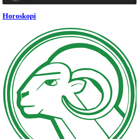
Horoskopi