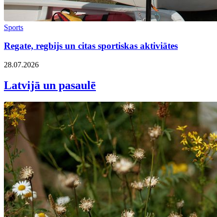
Sports
Regate, regbijs un citas sportiskas aktiviātes
28.07.2026
Latvijā un pasaulē