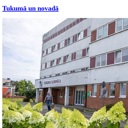
Tukumā un novadā