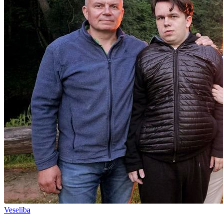
Veselība