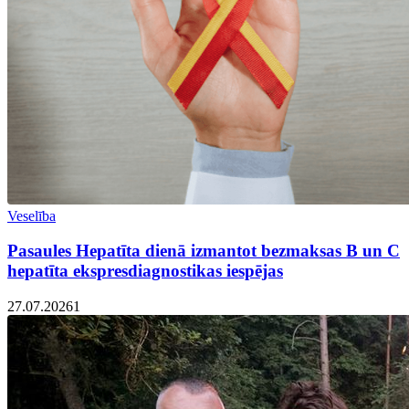
Veselība
Pasaules Hepatīta dienā izmantot bezmaksas B un C
hepatīta ekspresdiagnostikas iespējas
27.07.2026
1