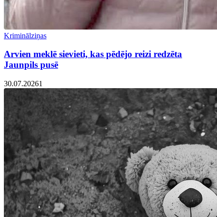
Kriminālziņas
Arvien meklē sievieti, kas pēdējo reizi redzēta
Jaunpils pusē
30.07.2026
1