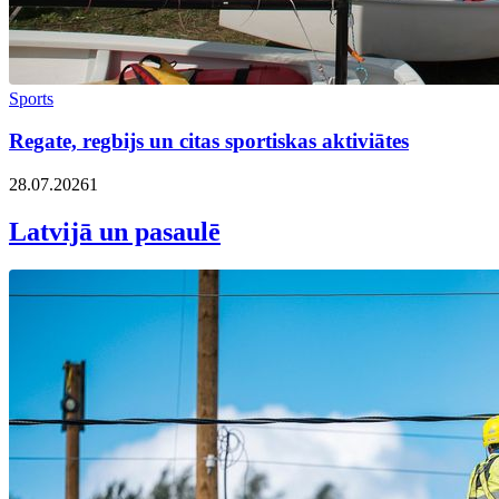
Sports
Regate, regbijs un citas sportiskas aktiviātes
28.07.2026
1
Latvijā un pasaulē