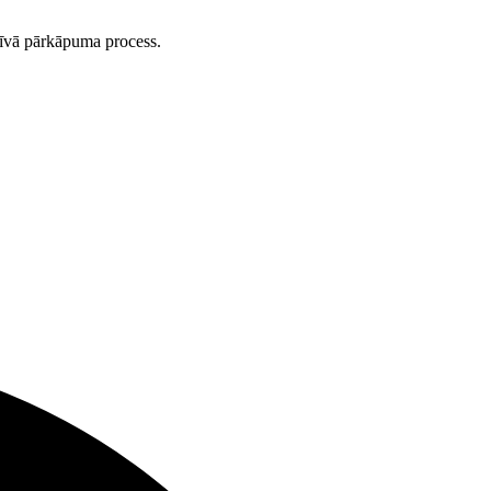
tīvā pārkāpuma process.