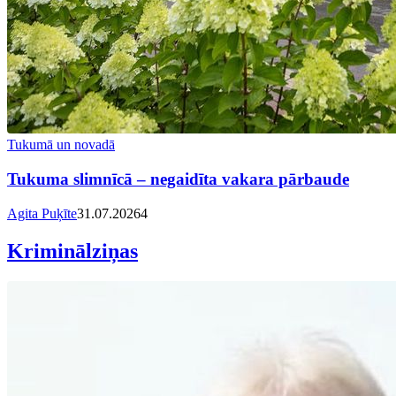
Tukumā un novadā
Tukuma slimnīcā – negaidīta vakara pārbaude
Agita Puķīte
31.07.2026
4
Kriminālziņas