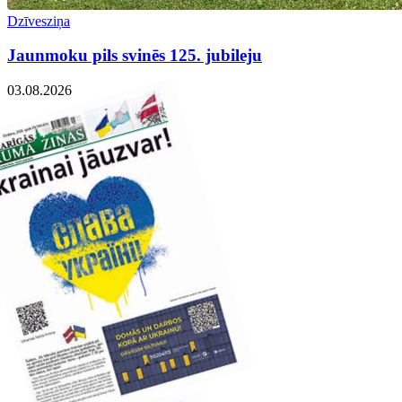
Dzīvesziņa
Jaunmoku pils svinēs 125. jubileju
03.08.2026