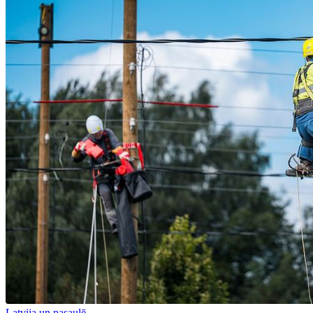
Latvija un pasaulē