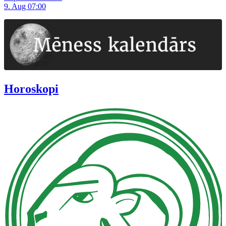
9. Aug 07:00
Horoskopi