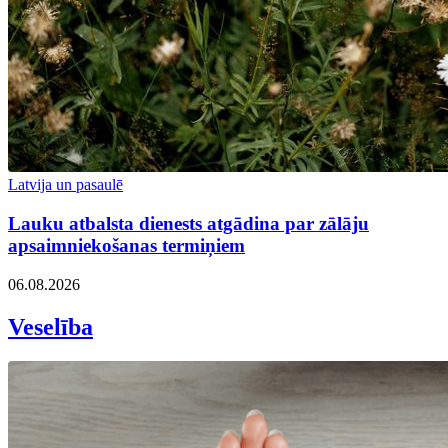
Latvija un pasaulē
Lauku atbalsta dienests atgādina par zālāju
apsaimniekošanas termiņiem
06.08.2026
Veselība