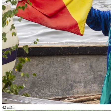
42 attēli