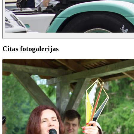
Citas fotogalerijas