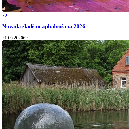
70
Novada skolēnu apbalvošana 2026
21.06.2026
69