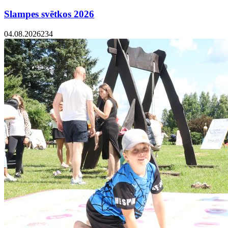
Slampes svētkos 2026
04.08.2026
234