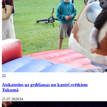
35
Atskatoties uz grilēšanas un kantrī svētkiem
Tukumā
21.07.2026
34