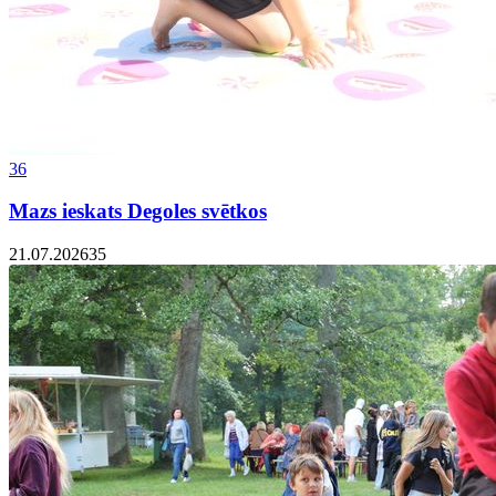
36
Mazs ieskats Degoles svētkos
21.07.2026
35