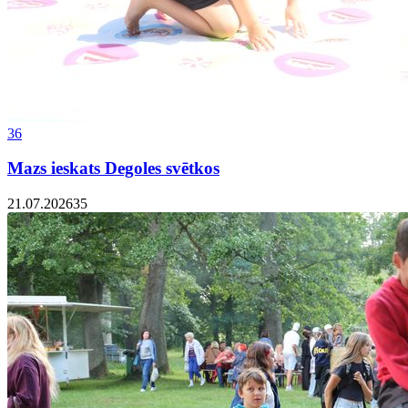
36
Mazs ieskats Degoles svētkos
21.07.2026
35