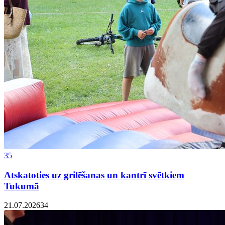
35
Atskatoties uz grilēšanas un kantrī svētkiem
Tukumā
21.07.2026
34