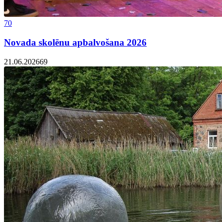
70
Novada skolēnu apbalvošana 2026
21.06.2026
69