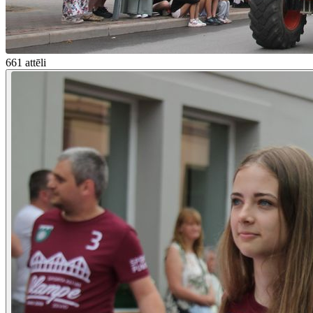
661 attēli