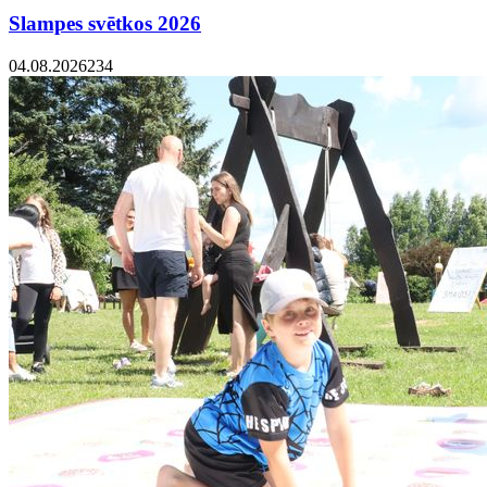
Slampes svētkos 2026
04.08.2026
234