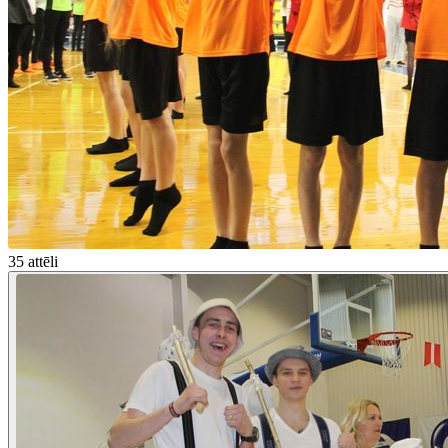
35 attēli