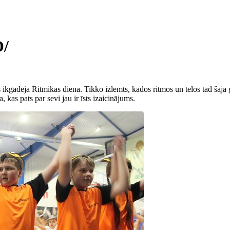
O/
gadējā Ritmikas diena. Tikko izlemts, kādos ritmos un tēlos tad šajā gad
 kas pats par sevi jau ir īsts izaicinājums.