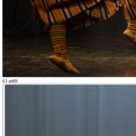
63 attēli