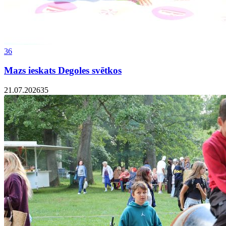
36
Mazs ieskats Degoles svētkos
21.07.2026
35