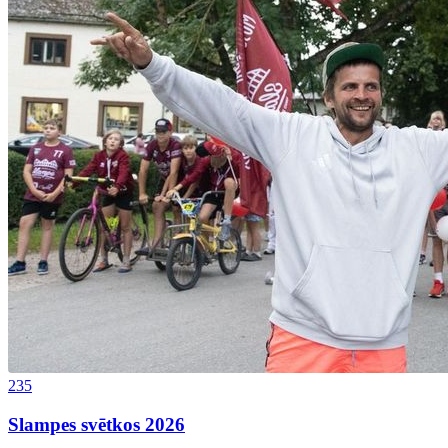
235
Slampes svētkos 2026