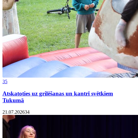
35
Atskatoties uz grilēšanas un kantrī svētkiem
Tukumā
21.07.2026
34