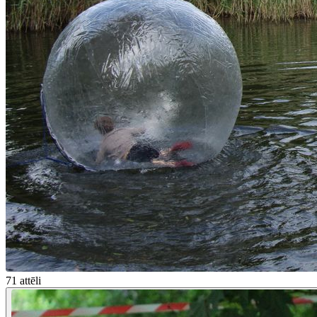
71 attēli