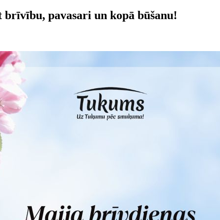
 brīvību, pavasari un kopā būšanu!