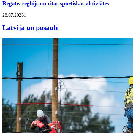
Regate, regbijs un citas sportiskas aktiviātes
28.07.2026
1
Latvijā un pasaulē