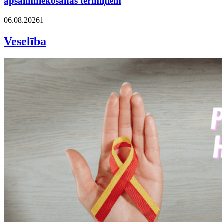
apsaimniekošanas termiņiem
06.08.2026
1
Veselība