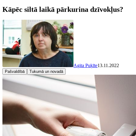
Kāpēc siltā laikā pārkurina dzīvokļus?
Agita Puķīte
13.11.2022
Pašvaldībā
Tukumā un novadā