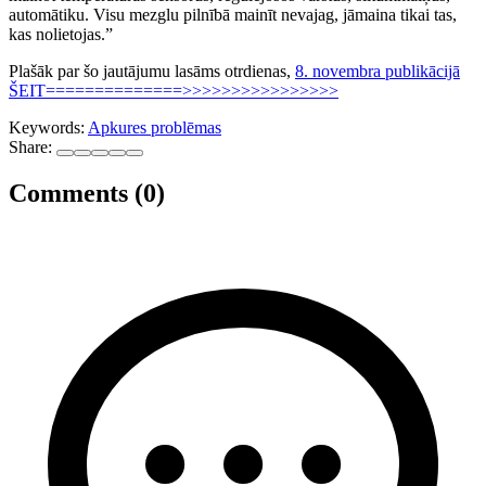
automātiku. Visu mezglu pilnībā mainīt nevajag, jāmaina tikai tas,
kas nolietojas.”
Plašāk par šo jautājumu lasāms otrdienas,
8. novembra publikācijā
ŠEIT==============>>>>>>>>>>>>>>>>
Keywords:
Apkures problēmas
Share:
Comments (0)