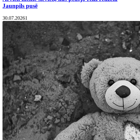
Jaunpils pusē
30.07.2026
1