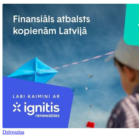
Dzīvesziņa