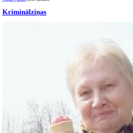
Kriminālziņas