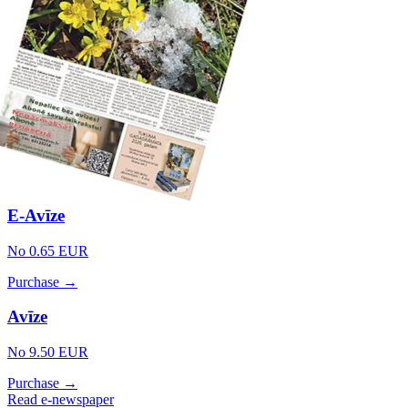
E-Avīze
No 0.65 EUR
Purchase →
Avīze
No 9.50 EUR
Purchase →
Read e-newspaper