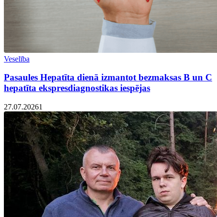
Veselība
Pasaules Hepatīta dienā izmantot bezmaksas B un C
hepatīta ekspresdiagnostikas iespējas
27.07.2026
1