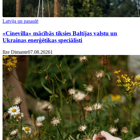
Latvija un pasaulē
«Cinevilla» mācībās tiksies Baltijas valstu un
Ukrainas enerģētikas speciālisti
Ilze Dimante
07.08.2026
1