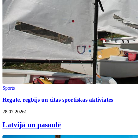
Sports
Regate, regbijs un citas sportiskas aktiviātes
28.07.2026
1
Latvijā un pasaulē