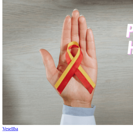
Veselība