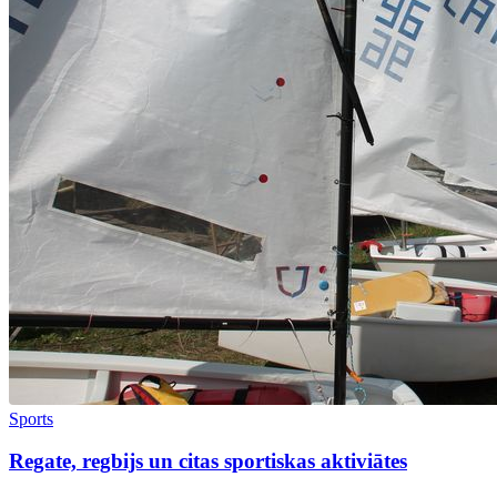
Sports
Regate, regbijs un citas sportiskas aktiviātes