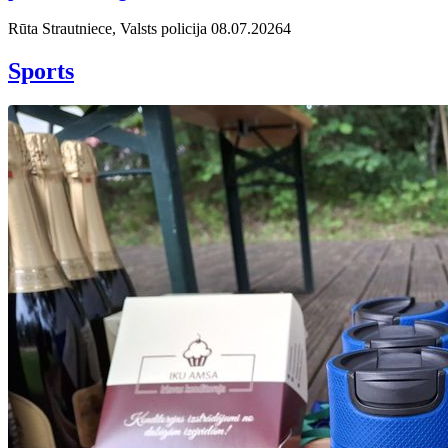
Rūta Strautniece, Valsts policija
08.07.2026
4
Sports