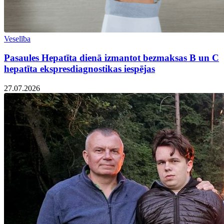
Veselība
Pasaules Hepatīta dienā izmantot bezmaksas B un C
hepatīta ekspresdiagnostikas iespējas
27.07.2026