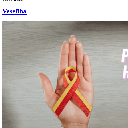
Veselība